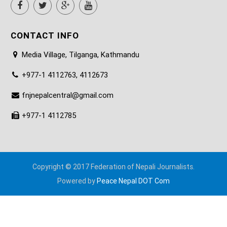
CONTACT INFO
Media Village, Tilganga, Kathmandu
+977-1 4112763, 4112673
fnjnepalcentral@gmail.com
+977-1 4112785
Copyright © 2017 Federation of Nepali Journalists.
Powered by
Peace Nepal DOT Com